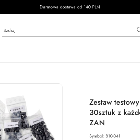
Darmowa dostawa od 140 PLN
NAZWA
PRODUCENTA:
ZAN
Zestaw testowy
30sztuk z każd
ZAN
Symbol:
810-041