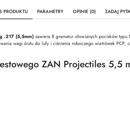
S PRODUKTU
PARAMETRY
OPINIE (0)
ZADAJ PYT
ug .217 (5,5mm)
zawiera 8 gramatur ołowianych pocisków typu
ania wagi śrutu do lufy i ciśnienia roboczego wiatrówek PCP, c
testowego ZAN Projectiles 5,5 