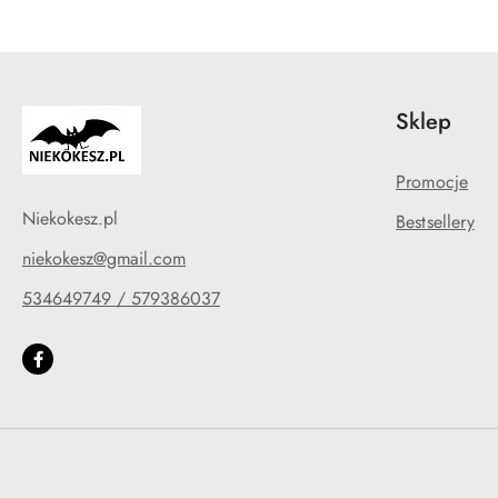
Sklep
Promocje
Niekokesz.pl
Bestsellery
niekokesz@gmail.com
534649749 / 579386037