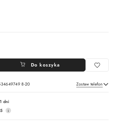
Do koszyka
 534649749 8-20
Zostaw telefon
Wyślij
1 dni
25