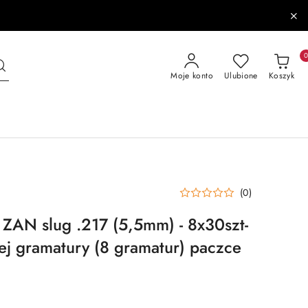
Moje konto
Ulubione
Koszyk
(0)
 ZAN slug .217 (5,5mm) - 8x30szt-
ej gramatury (8 gramatur) paczce