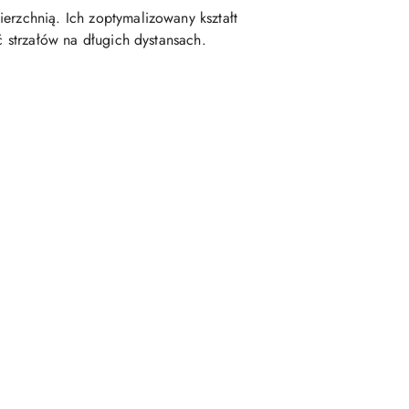
erzchnią. Ich zoptymalizowany kształt
ć strzałów na długich dystansach.