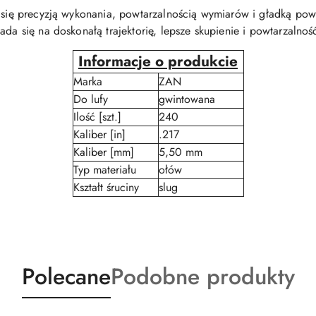
ą się precyzją wykonania, powtarzalnością wymiarów i gładką powi
ada się na doskonałą trajektorię, lepsze skupienie i powtarzalnoś
Informacje o produkcie
Marka
ZAN
Do lufy
gwintowana
Ilość [szt.]
240
Kaliber [in]
.217
Kaliber [mm]
5,50 mm
Typ materiału
ołów
Kształt śruciny
slug
Produkty
Produkty
Polecane
Podobne produkty
o
o