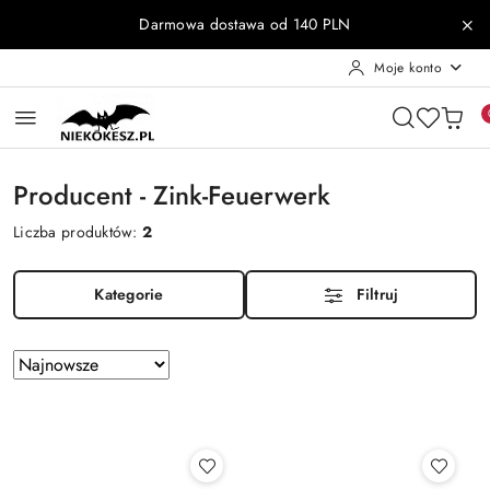
Przejdź do treści głównej
Przejdź do wyszukiwarki
Przejdź do moje konto
Przejdź do menu głównego
Przejdź do stopki
Darmowa dostawa od 140 PLN
Moje konto
Producent - Zink-Feuerwerk
Liczba produktów:
2
Kategorie
Filtruj
Zastosowano
Sortuj
według
sortowanie:
Najnowsze.