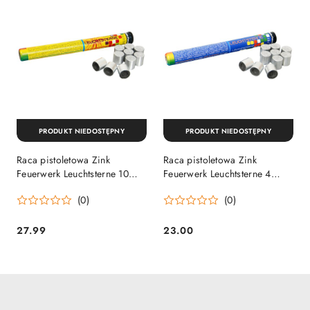
PRODUKT NIEDOSTĘPNY
PRODUKT NIEDOSTĘPNY
Raca pistoletowa Zink
Raca pistoletowa Zink
Feuerwerk Leuchtsterne 10
Feuerwerk Leuchtsterne 4
Farben, Gwiazdki 10 kolorów
Farben, Gwiazdki 4 kolory
(0)
(0)
10szt Zink-Feuerwerk
10szt Zink-Feuerwerk
27.99
23.00
Cena:
Cena: