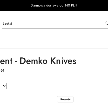
Darmowa dostawa od 140 PLN
ent - Demko Knives
:
61
Nowość