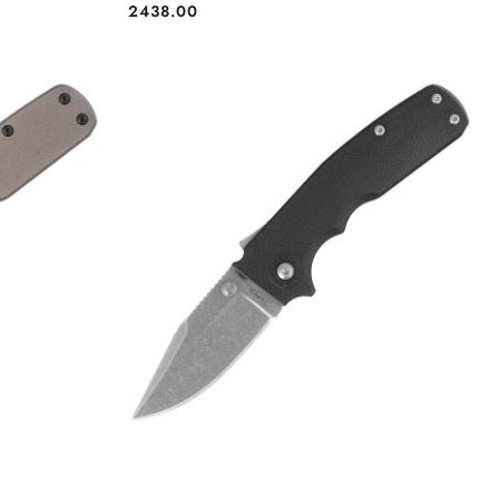
2438.00
Cena: