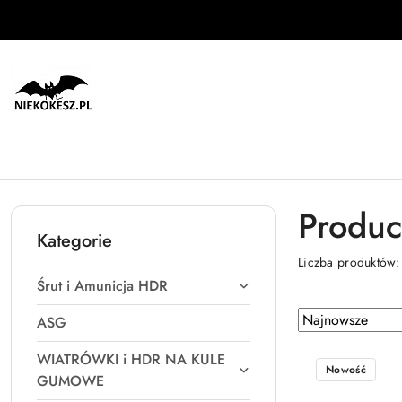
Przejdź do treści głównej
Przejdź do wyszukiwarki
Przejdź do moje konto
Przejdź do menu głównego
Przejdź do stopki
Produc
Kategorie
Liczba produktów
Śrut i Amunicja HDR
Zastosowano
Sortuj
ASG
według
sortowanie:
WIATRÓWKI i HDR NA KULE
Najnowsze.
Nowość
GUMOWE