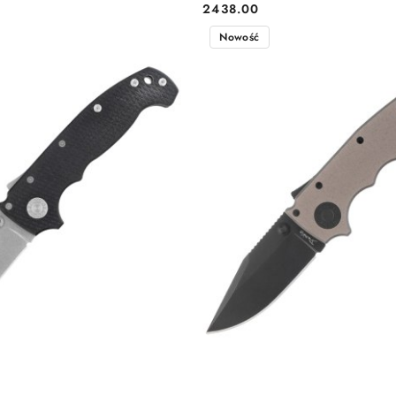
2438.00
Cena:
Nowość