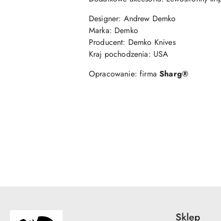
Designer: Andrew Demko
Marka: Demko
Producent: Demko Knives
Kraj pochodzenia: USA
Opracowanie: firma
Sharg®
Pomiń karuzelę produktów
Sklep