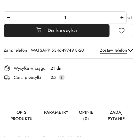
Ilość
szt.
Do koszyka
Zam: telefon i WATSAPP 534649749 8-20
Zostaw telefon
Dostępność
Wysyłka w ciągu:
21 dni
i
Wyślij
Cena przesyłki:
25
dostawa
OPIS
PARAMETRY
OPINIE
ZADAJ
PRODUKTU
(0)
PYTANIE