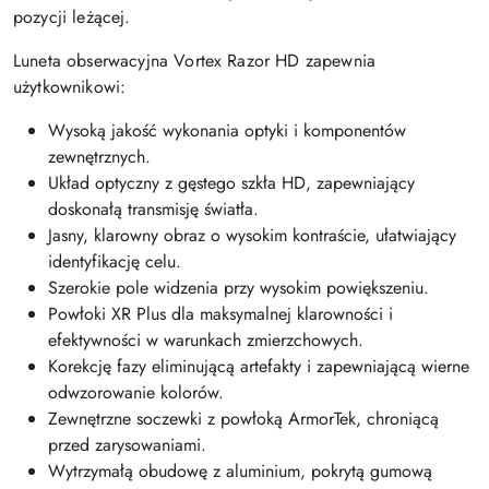
pozycji leżącej.
Luneta obserwacyjna Vortex Razor HD zapewnia
użytkownikowi:
Wysoką jakość wykonania optyki i komponentów
zewnętrznych.
Układ optyczny z gęstego szkła HD, zapewniający
doskonałą transmisję światła.
Jasny, klarowny obraz o wysokim kontraście, ułatwiający
identyfikację celu.
Szerokie pole widzenia przy wysokim powiększeniu.
Powłoki XR Plus dla maksymalnej klarowności i
efektywności w warunkach zmierzchowych.
Korekcję fazy eliminującą artefakty i zapewniającą wierne
odwzorowanie kolorów.
Zewnętrzne soczewki z powłoką ArmorTek, chroniącą
przed zarysowaniami.
Wytrzymałą obudowę z aluminium, pokrytą gumową