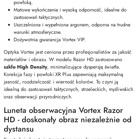
powłoką.
Matowe wykończenie i wysoką odporność, idealne do
zastosowań taktycznych.
Uszczelniona i wypełniona argonem, odporna na trudne
warunki atmosferyczne.
Dożywotnia gwarancja Vortex VIP.
Optyka Vortex jest ceniona przez profesjonalistów za jakość
materiałów i obrazu. W modelu Razor HD zastosowano
szkło High Density
, minimalizujące dyspersję światła.
Korekcja fazy i powłoki XR Plus zapewniają maksymalną
jasność, rozdzielczość i wierność kolorów. To czyni ją
idealną do zastosowań taktycznych, strzeleckich, myśliwskich
oraz obserwacji przyrodniczych.
Luneta obserwacyjna Vortex Razor
HD - doskonały obraz niezależnie od
dystansu