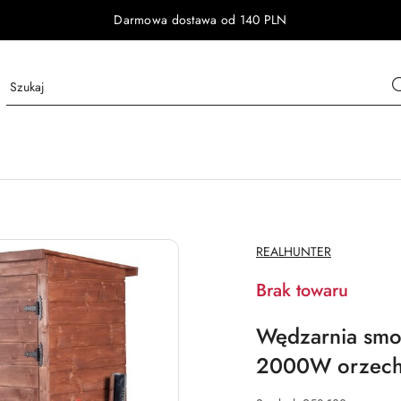
Darmowa dostawa od 140 PLN
NAZWA
REALHUNTER
PRODUCENTA:
Brak towaru
Wędzarnia smo
2000W orzech