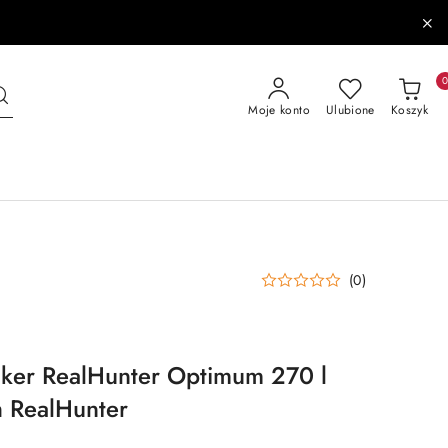
Moje konto
Ulubione
Koszyk
(0)
ker RealHunter Optimum 270 l
 RealHunter