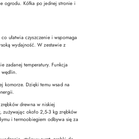
e ogrodu. Kółka po jednej stronie i
, co ułatwia czyszczenie i wspomaga
ysoką wydajność. W zestawie z
e zadanej temperatury. Funkcja
 wędlin.
ej komorze. Dzięki temu wsad na
nergii.
zrębków drewna w niskiej
y, zużywając około 2,5-3 kg zrębków
dymu i termoobiegiem odbywa się za