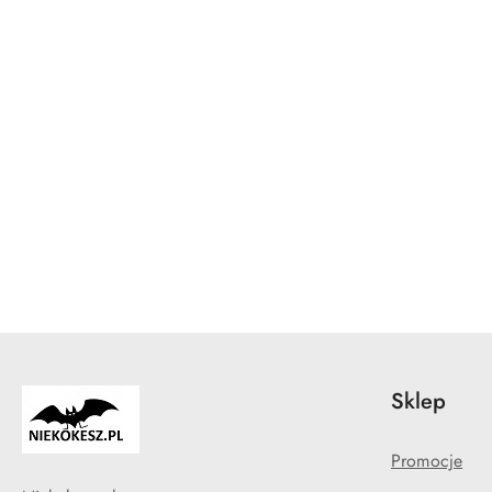
Pomiń karuzelę produktów
Sklep
Promocje